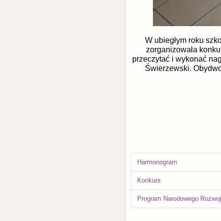
W ubiegłym roku szko
zorganizowała konkur
przeczytać i wykonać nag
Świerzewski. Obydwoj
Harmonogram
Konkurs
Program Narodowego Rozwoju