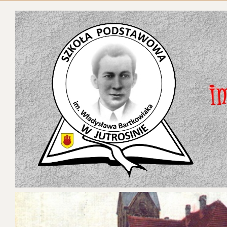
ŚWIĘTA T