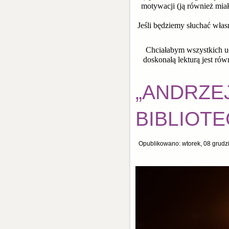
motywacji (ją również mia
Jeśli będziemy słuchać włas
Chciałabym wszystkich uc
doskonałą lekturą jest r
„ANDRZE
BIBLIOTE
Opublikowano: wtorek, 08 grudz