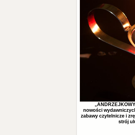
„ANDRZEJKOWY 
nowości wydawniczych
zabawy czytelnicze i z
strój u