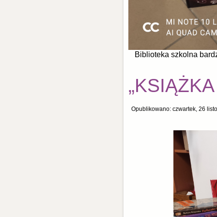
Biblioteka szkolna bar
„KSIĄŻK
Opublikowano: czwartek, 26 lis