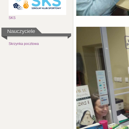
SKS
Nauczyciele
Skrzynka pocztowa