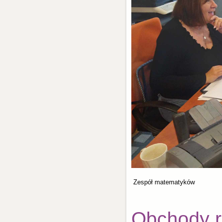
Zespół matematyków
Obchody r