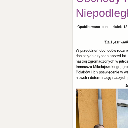
Niepodleg
Opublikowano: poniedziałek, 13
"Dziś jest wie
W przeddzień obchodów rocznic
doniosłych czynach sprzed lat.
nastrój zgromadzonych w jutro
Ireneusza Mikołajewskiego, gr
Polaków i ich poświęcenie w wa
niewoli i determinację naszych
J