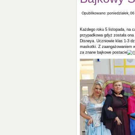
Opublikowano: poniedziałek, 06 
Każdego roku 5 listopada, na c
przypadkowa gdyż została ona u
Disneya. Uczniowie klas 1-3 dzi
maskotki. Z zaangażowaniem wy
za znane bajkowe postacie