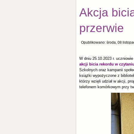
Akcja bici
przerwie
Opublikowano: środa, 08 listop
W dniu 25.10.2023 r. uczniowie
akcji bicia rekordu w czytani
Szkolnych oraz kampanii społe
książki wypożyczone z bibliote
którzy wzięli udział w akcji, 
telefonem komórkowym przy tw