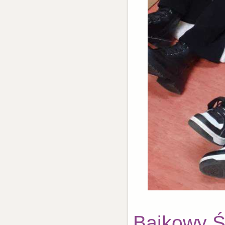
Bajkowy Ś